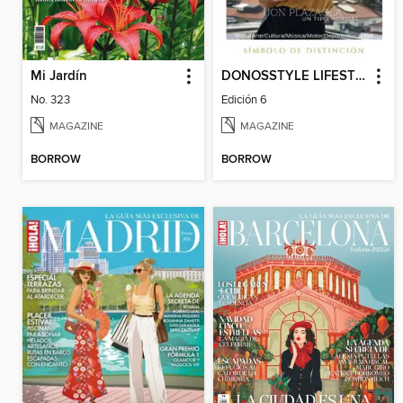
Mi Jardín
DONOSSTYLE LIFESTYLE MAGAZINE
No. 323
Edición 6
MAGAZINE
MAGAZINE
BORROW
BORROW