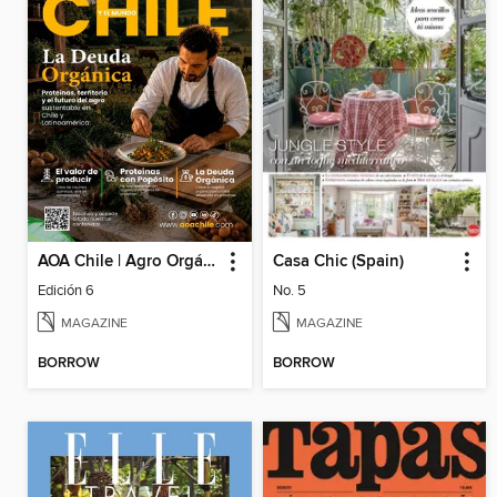
AOA Chile | Agro Orgánico & Alimentos Saludables
Casa Chic (Spain)
Edición 6
No. 5
MAGAZINE
MAGAZINE
BORROW
BORROW