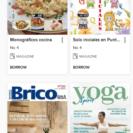
Monográficos cocina
Solo iniciales en Punto de Cruz
No. 4
No. 4
MAGAZINE
MAGAZINE
BORROW
BORROW