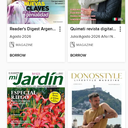
Reader's Digest Argentina
Quimati revista digital de psicología
Agosto 2026
Julio/Agosto 2026 Año I No. 6
MAGAZINE
MAGAZINE
BORROW
BORROW